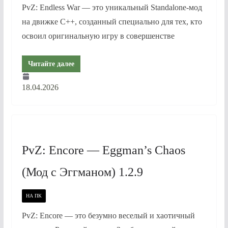
PvZ: Endless War — это уникальный Standalone-мод
на движке C++, созданный специально для тех, кто
освоил оригинальную игру в совершенстве
Читайте далее
18.04.2026
PvZ: Encore — Eggman’s Chaos
(Мод с Эггманом) 1.2.9
НА ПК
PvZ: Encore — это безумно веселый и хаотичный