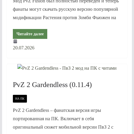
Мод PvZ Fusion был полностью переведен и теперь
фанаты могут скачать русскую версию популярной
модификации Растения против Зомби Фьюжен на
Читайте далее
20.07.2026
PvZ 2 Gardendless (0.11.4)
НА ПК
PvZ 2 Gardendless – фанатская версия игры
портированная на ПК. Включает в себя
оригинальный сюжет мобильной версии ПвЗ 2 с