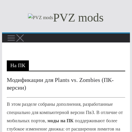
Перейти
PVZ mods
к
содержимому
На ПК
Модификации для Plants vs. Zombies (ПК-
версии)
В этом разделе собраны дополнения, разработанные
специально для компьютерной версии ПвЗ. В отличие от
мобильных портов,
моды на ПК
поддерживают более
глубокое изменение движка: от расширения лимитов на